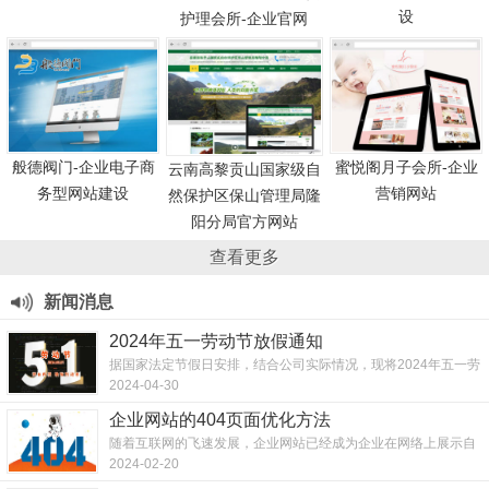
设
护理会所-企业官网
般德阀门-企业电子商
蜜悦阁月子会所-企业
云南高黎贡山国家级自
务型网站建设
营销网站
然保护区保山管理局隆
阳分局官方网站
查看更多
新闻消息
2024年五一劳动节放假通知
据国家法定节假日安排，结合公司实际情况，现将2024年五一劳
动节放假事项通知如下……
2024-04-30
企业网站的404页面优化方法
随着互联网的飞速发展，企业网站已经成为企业在网络上展示自
身形象、宣传产品和服务的重要平台。而404页面作为企业网站
2024-02-20
中不可或缺的一部分，其优化对于提升用户体验、提高网站SEO