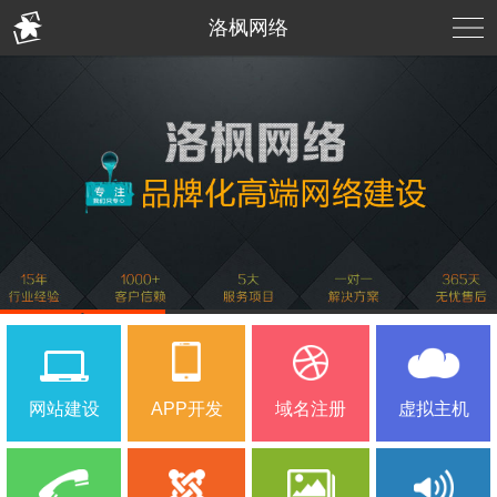
洛枫网络
1
2
3
网站建设
APP开发
域名注册
虚拟主机