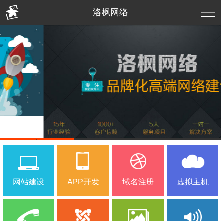
洛枫网络
1
2
3
网站建设
APP开发
域名注册
虚拟主机