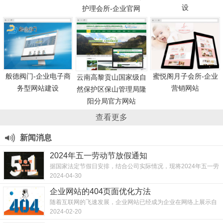
设
护理会所-企业官网
般德阀门-企业电子商
蜜悦阁月子会所-企业
云南高黎贡山国家级自
务型网站建设
营销网站
然保护区保山管理局隆
阳分局官方网站
查看更多
新闻消息
2024年五一劳动节放假通知
据国家法定节假日安排，结合公司实际情况，现将2024年五一劳
动节放假事项通知如下……
2024-04-30
企业网站的404页面优化方法
随着互联网的飞速发展，企业网站已经成为企业在网络上展示自
身形象、宣传产品和服务的重要平台。而404页面作为企业网站
2024-02-20
中不可或缺的一部分，其优化对于提升用户体验、提高网站SEO