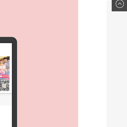
们
0379-
6363-
9963