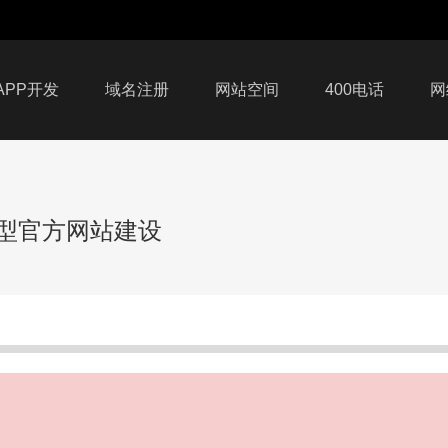
APP开发
域名注册
网站空间
400电话
网
传型官方网站建设