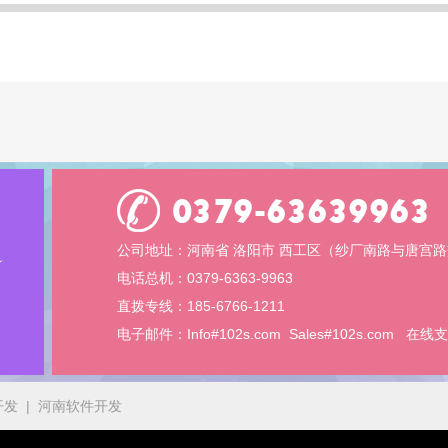
公司地址：河南省 洛阳市 西工区（纱厂南路与唐宫路
电话总机：0379-6363-9963
直拨专线：185-6766-1211
电子邮件：
Info#102s.com
Sales#102s.com
在线支
开发
|
河南软件开发