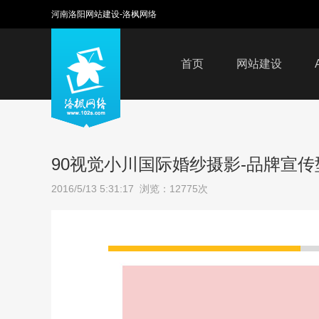
河南洛阳网站建设-洛枫网络
首页
网站建设
90视觉小川国际婚纱摄影-品牌宣
2016/5/13 5:31:17 浏览：12775次