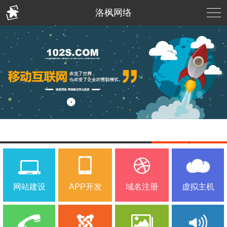
洛枫网络
1
2
3
网站建设
APP开发
域名注册
虚拟主机