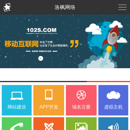
洛枫网络
1
2
3
网站建设
APP开发
域名注册
虚拟主机