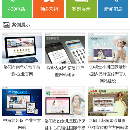
400电话
网络营销
案例展示
新闻消息
案例展示
洛阳市南华机动车检
90视觉小川国际婚纱
易速达无限-信息门户
测-企业官网
摄影-品牌宣传型官方
型网站建设
网站建设
中海能装备-企业官方
洛阳上花轿婚纱摄影-
洛阳市妇女儿童医疗保
网站
品牌宣传型官方网站建
健中心贝瑞佳国际母婴